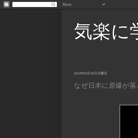
気楽に
2024年9月30日月曜日
なぜ日本に原爆が落