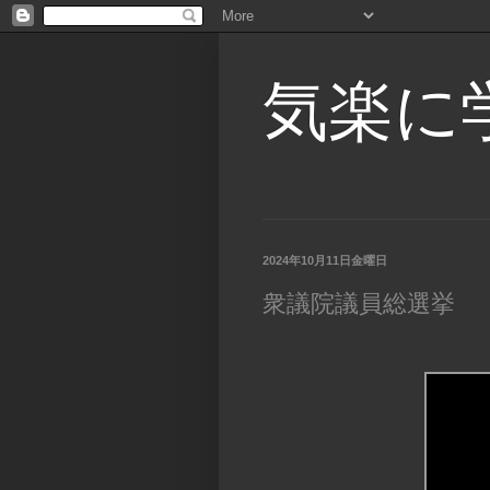
気楽に
2024年10月11日金曜日
衆議院議員総選挙