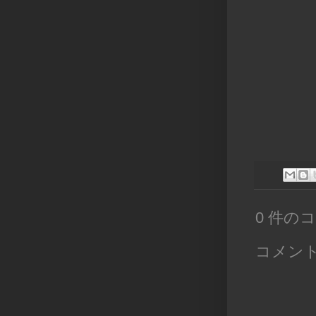
0 件の
コメン