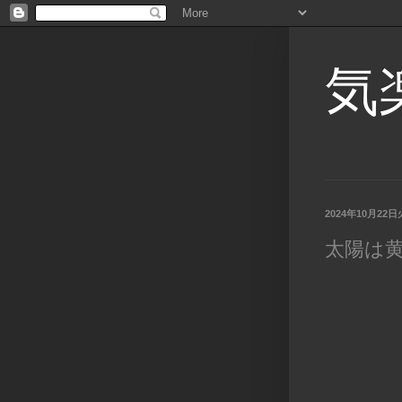
気
2024年10月22
太陽は