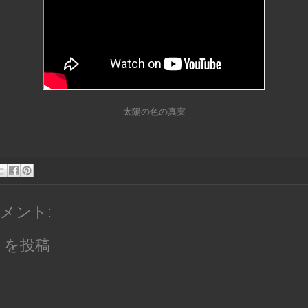
太陽の色の真実
コメント:
トを投稿