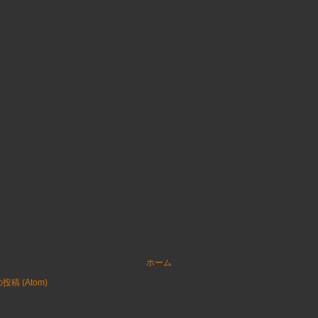
ホーム
稿 (Atom)