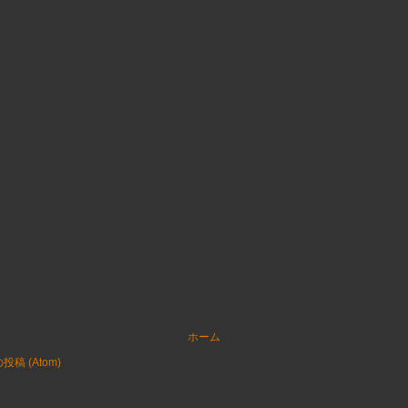
ホーム
稿 (Atom)