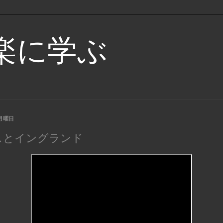
楽に学ぶ
日月曜日
スとイングランド