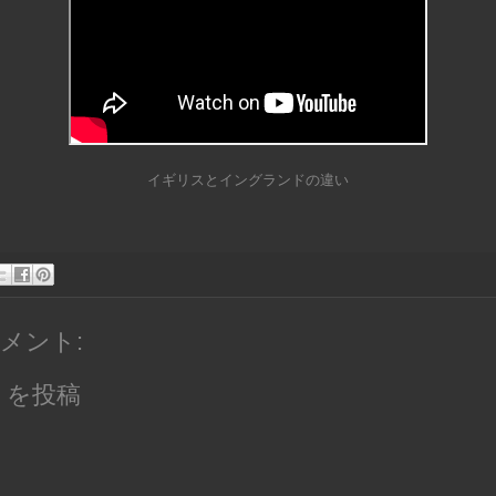
イギリスとイングランドの違い
コメント:
トを投稿