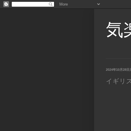
気
2024年10月28
イギリ