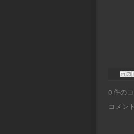
0 件の
コメン