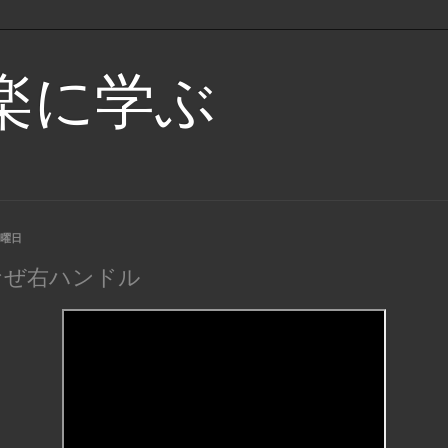
楽に学ぶ
水曜日
なぜ右ハンドル