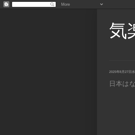
気
2025年8月27日
日本は