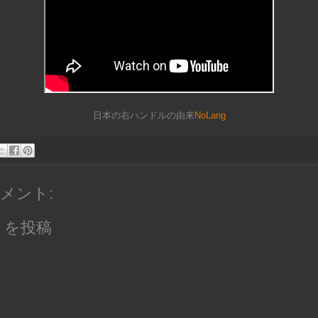
日本の右ハンドルの由来
NoLang
コメント:
トを投稿