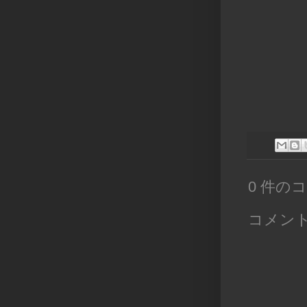
0 件の
コメン