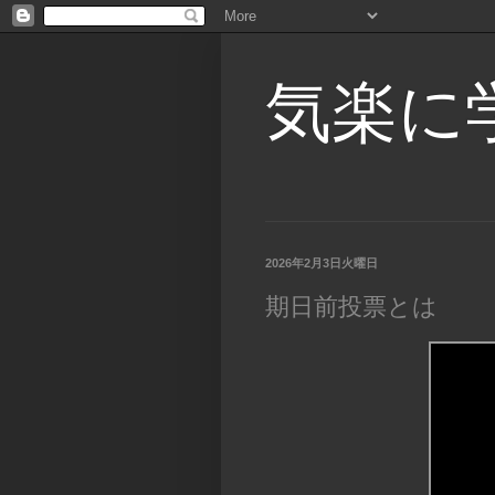
気楽に
2026年2月3日火曜日
期日前投票とは