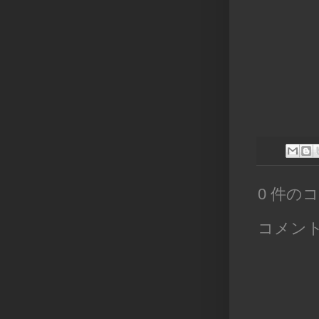
0 件の
コメン