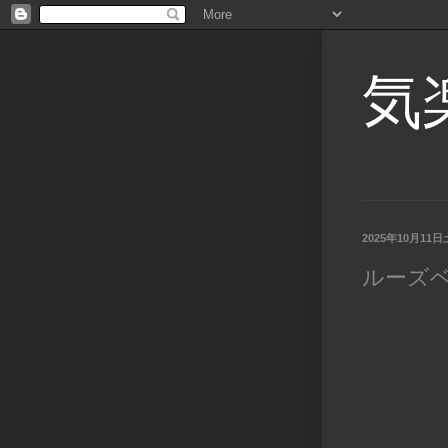
気
2025年10月11
ルーズ