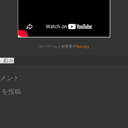
ルーズベルト銃撃事件
NoLang
コメント:
トを投稿