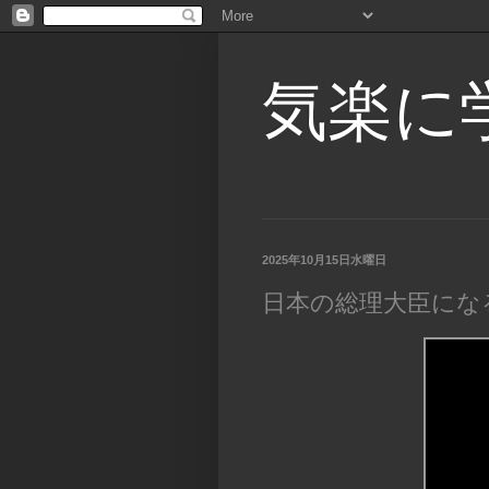
気楽に
2025年10月15日水曜日
日本の総理大臣にな